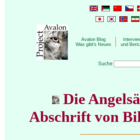
Avalon Blog
Intervie
Was gibt’s Neues
und Beric
Suche
Die Angelsä
Abschrift von Bi