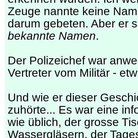
Zeuge nannte keine Name
darum gebeten. Aber er 
bekannte Namen
.
Der Polizeichef war anwes
Vertreter vom Militär - et
Und wie er dieser Geschic
zuhörte... Es war eine inf
wie üblich, der grosse Ti
Wassergläsern, der Tag