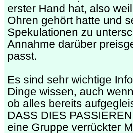
erster Hand hat, also wei
Ohren gehört hatte und s
Spekulationen zu unters
Annahme darüber preisg
passt.
Es sind sehr wichtige In
Dinge wissen, auch wenn 
ob alles bereits aufgegl
DASS DIES PASSIEREN W
eine Gruppe verrückter M