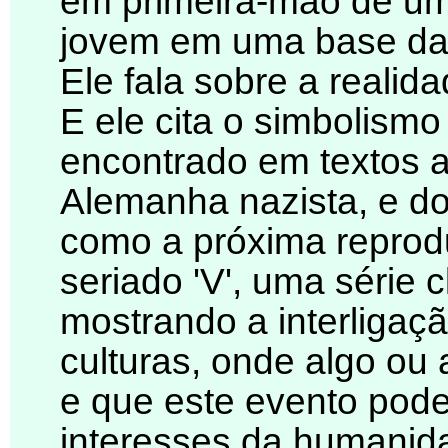
em primeira-mão de um
jovem em uma base da 
Ele fala sobre a realid
E ele cita o simbolism
encontrado em textos 
Alemanha nazista, e d
como a próxima reprod
seriado 'V', uma série c
mostrando a interligaç
culturas, onde algo ou
e que este evento pod
interesses da humanid