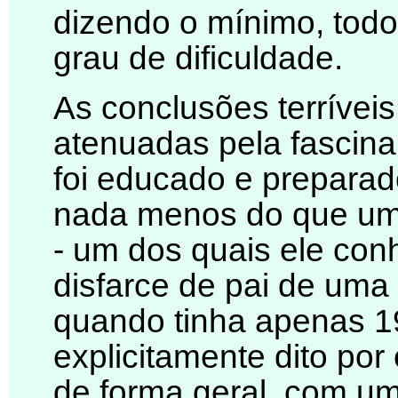
dizendo o mínimo, tod
grau de dificuldade.
As conclusões terrívei
atenuadas pela fascinan
foi educado e preparad
nada menos do que um
- um dos quais ele co
disfarce de pai de uma
quando tinha apenas 19
explicitamente dito po
de forma geral, com u