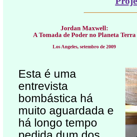
Proj
Jordan Maxwell:
A Tomada de Poder no Planeta Terra
Los Angeles, setembro de 2009
Esta é uma
entrevista
bombástica há
muito aguardada e
há longo tempo
pedida dum dos