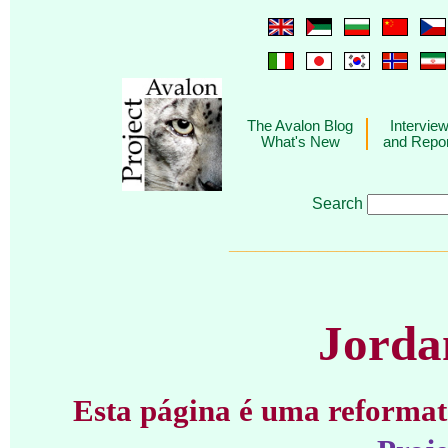
The Avalon Blog
Intervie
What's New
and Repo
Search
________________________
Jorda
Esta página é uma reformat